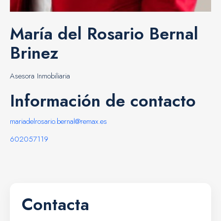
María del Rosario Bernal
Brinez
Asesora Inmobiliaria
Información de contacto
mariadelrosario.bernal@remax.es
602057119
Contacta