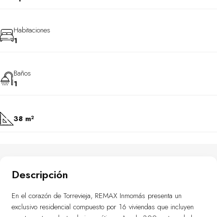
Habitaciones
1
Baños
1
38 m²
Descripción
En el corazón de Torrevieja, REMAX Inmomás presenta un
exclusivo residencial compuesto por 16 viviendas que incluyen