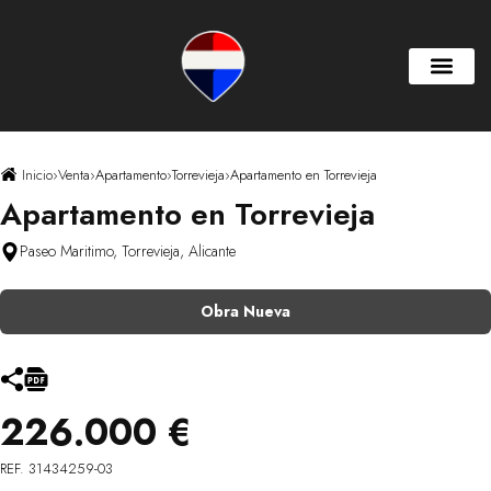
Inicio
›
Venta
›
Apartamento
›
Torrevieja
›
Apartamento en Torrevieja
Apartamento en Torrevieja
Paseo Maritimo, Torrevieja, Alicante
Obra Nueva
226.000 €
REF. 31434259-03