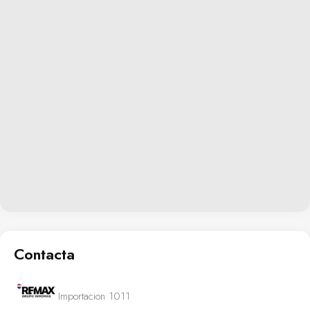
Contacta
Importacion 1011