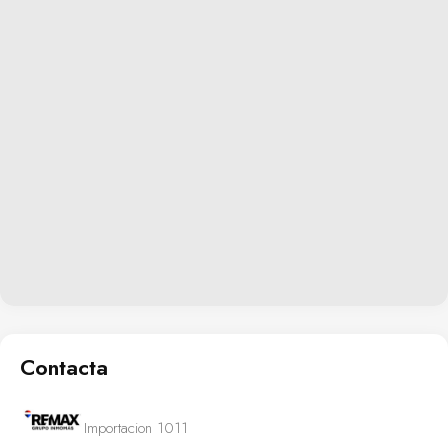
Contacta
Importacion 1011