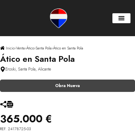
Inicio
›
Venta
›
Ático
›
Santa Pola
›
Ático en Santa Pola
Ático en Santa Pola
Eroski, Santa Pola, Alicante
Obra Nueva
365.000 €
REF. 24178725-03