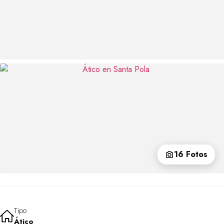
16 Fotos
Tipo
Ático