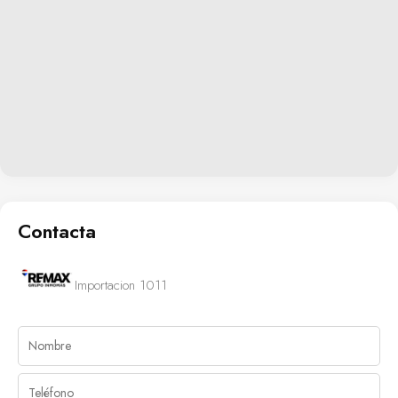
Contacta
Importacion 1011