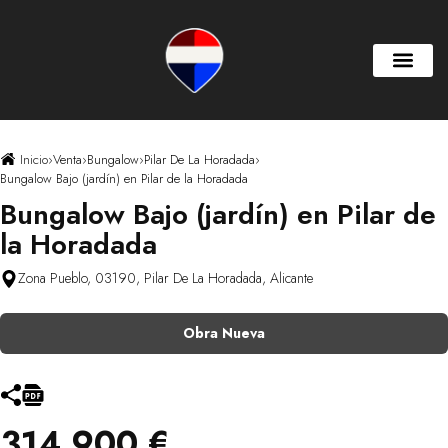
Inicio
›
Venta
›
Bungalow
›
Pilar De La Horadada
›
Bungalow Bajo (jardín) en Pilar de la Horadada
Bungalow Bajo (jardín) en Pilar de
la Horadada
Zona Pueblo, 03190, Pilar De La Horadada, Alicante
Obra Nueva
314.900 €