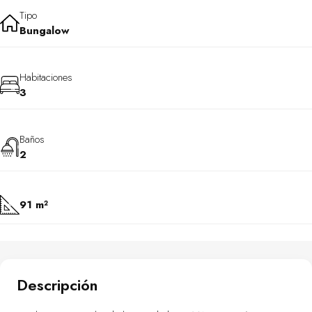
Tipo
Bungalow
Habitaciones
3
Baños
2
91 m²
Descripción