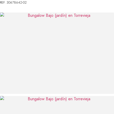
REF. 30678642-02