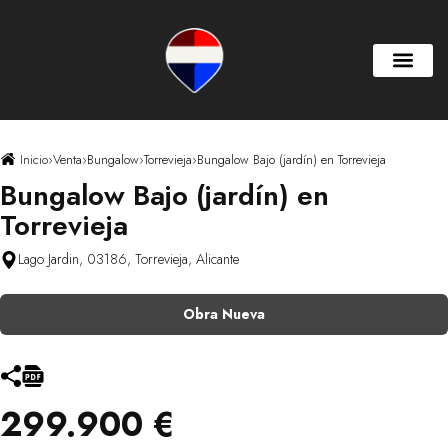
Inicio
›
Venta
›
Bungalow
›
Torrevieja
›
Bungalow Bajo (jardín) en Torrevieja
Bungalow Bajo (jardín) en
Torrevieja
Lago Jardin, 03186, Torrevieja, Alicante
Obra Nueva
299.900 €