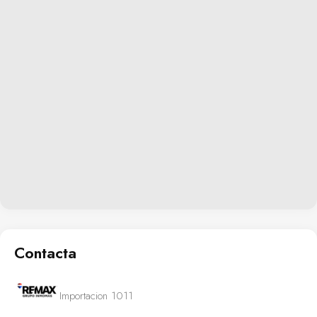
Contacta
Importacion 1011