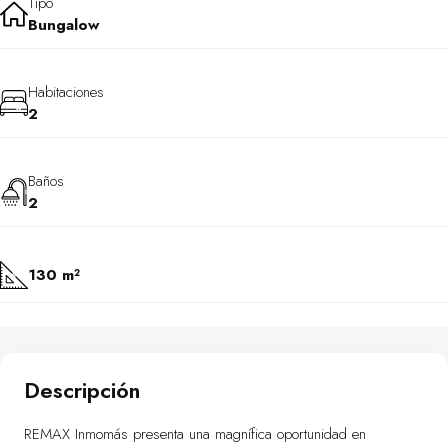
Tipo
Bungalow
Habitaciones
2
Baños
2
130 m²
Descripción
REMAX Inmomás presenta una magnífica oportunidad en