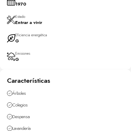
1970
Estado
Entrar a vivir
Eficiencia energética
G
Emisiones
G
Características
Árboles
Colegios
Despensa
Lavandería