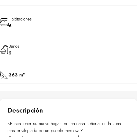
Habitaciones
6
Baños
2
363 m²
Descripción
¿Busca tener su nuevo hogar en una casa señorial en la zona
mas privilegiada de un pueblo medieval?