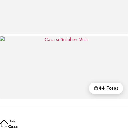
44 Fotos
Tipo
Casa