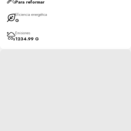
Para reformar
Eficiencia energética
G
Emisiones
1234.99 G