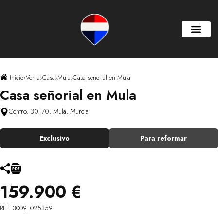
Inicio
›
Venta
›
Casa
›
Mula
›
Casa señorial en Mula
Casa señorial en Mula
Centro, 30170, Mula, Murcia
Exclusivo
Para reformar
159.900 €
REF. 3009_025359