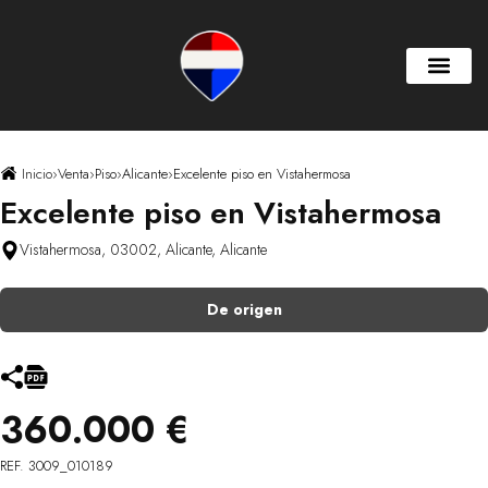
Inicio
›
Venta
›
Piso
›
Alicante
›
Excelente piso en Vistahermosa
Excelente piso en Vistahermosa
Vistahermosa, 03002, Alicante, Alicante
De origen
360.000 €
REF. 3009_010189