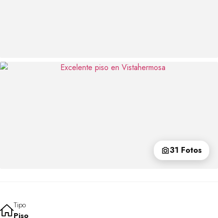
31 Fotos
Tipo
Piso