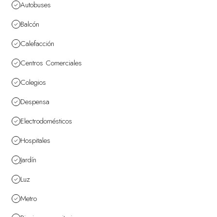
Autobuses
Balcón
Calefacción
Centros Comerciales
Colegios
Despensa
Electrodomésticos
Hospitales
Jardín
Luz
Metro