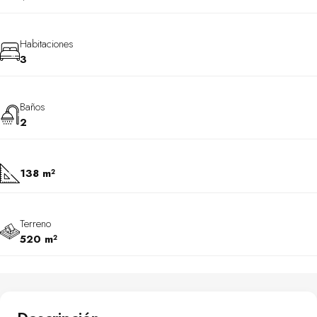
Habitaciones
3
Baños
2
138 m²
Terreno
520 m²