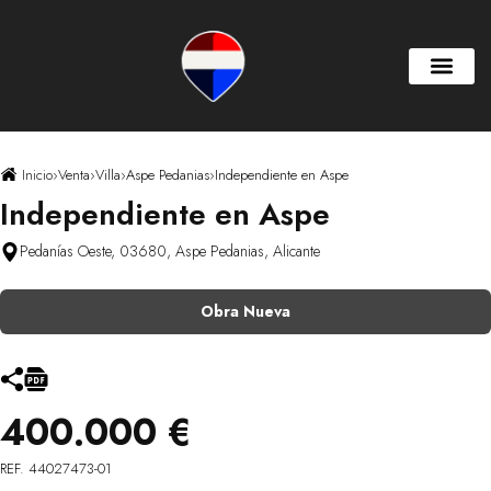
Inicio
›
Venta
›
Villa
›
Aspe Pedanias
›
Independiente en Aspe
Independiente en Aspe
Pedanías Oeste, 03680, Aspe Pedanias, Alicante
Obra Nueva
400.000 €
REF. 44027473-01