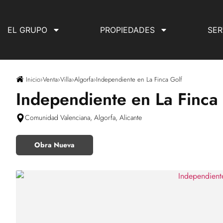
EL GRUPO
PROPIEDADES
SER
Inicio
›
Venta
›
Villa
›
Algorfa
›
Independiente en La Finca Golf
Independiente en La Finca
Comunidad Valenciana, Algorfa, Alicante
Obra Nueva