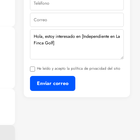
son
je
He leído y acepto la política de privacidad del sitio
Enviar correo