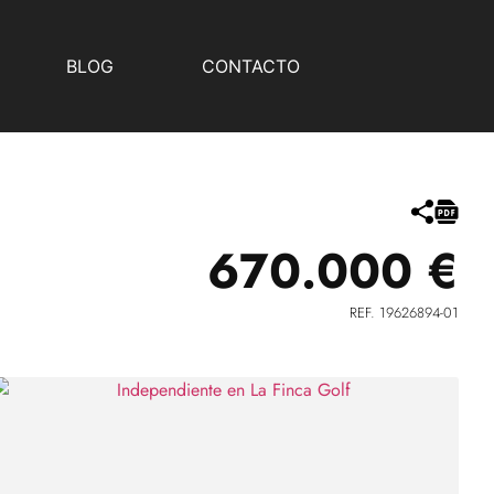
BLOG
CONTACTO
670.000 €
REF. 19626894-01