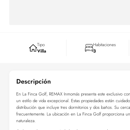
Tipo
Habitaciones
Villa
3
Descripción
En La Finca Golf, REMAX Inmomás presenta este exclusivo con
un estilo de vida excepcional. Estas propiedades están cuidad
distribución que incluye tres dormitorios y dos baños. Su cerca
frecuentemente. La ubicación en La Finca Golf proporciona un 
naturaleza.