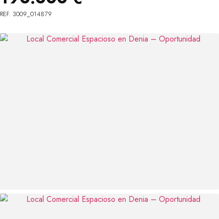
REF. 3009_014879