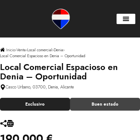
Inicio
›
Venta
›
Local comercial
›
Denia
›
Local Comercial Espacioso en Denia – Oportunidad
Local Comercial Espacioso en
Denia – Oportunidad
Casco Urbano, 03700, Denia, Alicante
Exclusivo
Buen estado
190.000 €