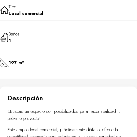
Tipo
Local comercial
Baños
1
197 m²
Descripción
¿Buscas un espacio con posibilidades para hacer realidad tu
próximo proyecto?
Este amplio local comercial, prácticamente diáfano, ofrece la
versatilidad necesaria para adaptarse a una gran variedad de