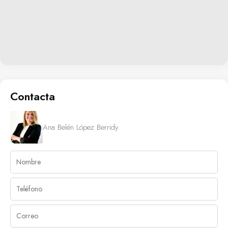
Contacta
Ana Belén López Berridy