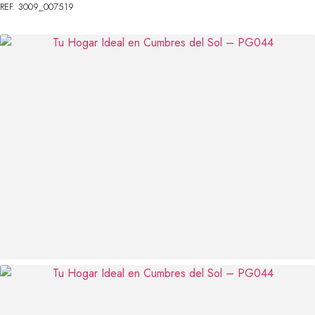
REF. 3009_007519