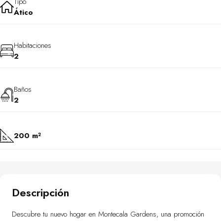
Tipo
Ático
Habitaciones
2
Baños
2
200 m²
Descripción
Descubre tu nuevo hogar en Montecala Gardens, una promoción