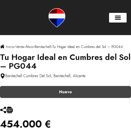
Inicio
›
Venta
›
Ático
›
Benitachell
›
Tu Hogar Ideal en Cumbres del Sol – PG044
Tu Hogar Ideal en Cumbres del Sol
– PG044
Benitachell Cumbres Del Sol, Benitachell, Alicante
Nuevo
454.000 €