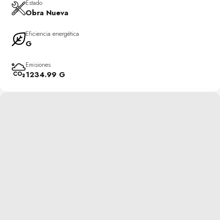
Estado
Obra Nueva
Eficiencia energética
G
Emisiones
1234.99 G