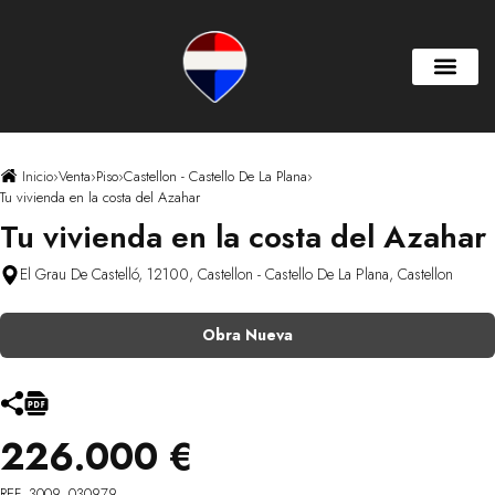
Inicio
›
Venta
›
Piso
›
Castellon - Castello De La Plana
›
Tu vivienda en la costa del Azahar
Tu vivienda en la costa del Azahar
El Grau De Castelló, 12100, Castellon - Castello De La Plana, Castellon
Obra Nueva
226.000 €
REF. 3009_030979