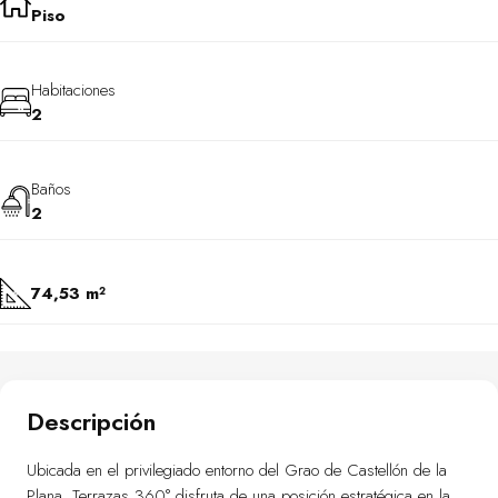
Piso
Habitaciones
2
Baños
2
74,53 m²
Descripción
Ubicada en el privilegiado entorno del Grao de Castellón de la
Plana, Terrazas 360° disfruta de una posición estratégica en la