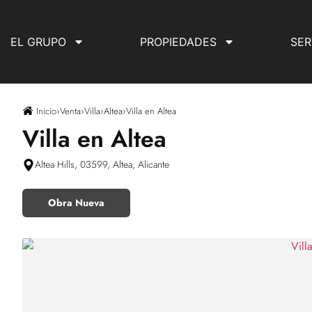
EL GRUPO
PROPIEDADES
SER
Inicio
›
Venta
›
Villa
›
Altea
›
Villa en Altea
Villa en Altea
Altea Hills, 03599, Altea, Alicante
Obra Nueva