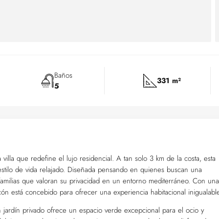
Baños
331 m²
5
lla que redefine el lujo residencial. A tan solo 3 km de la costa, esta
 estilo de vida relajado. Diseñada pensando en quienes buscan una
 familias que valoran su privacidad en un entorno mediterráneo. Con una
ón está concebido para ofrecer una experiencia habitacional inigualable
Un jardín privado ofrece un espacio verde excepcional para el ocio y