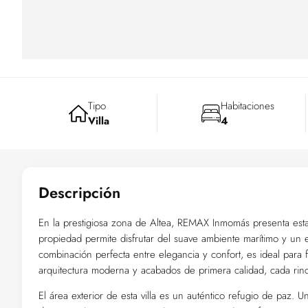
Tipo
Habitaciones
Villa
4
Descripción
En la prestigiosa zona de Altea, REMAX Inmomás presenta esta vi
propiedad permite disfrutar del suave ambiente marítimo y un
combinación perfecta entre elegancia y confort, es ideal para
arquitectura moderna y acabados de primera calidad, cada rinc
El área exterior de esta villa es un auténtico refugio de paz. 