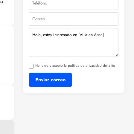
na
rdos
He leído y acepto la política de privacidad del sitio
Enviar correo