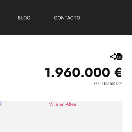
BLOG
CONTACTO
1.960.000 €
REF. 21551603-01