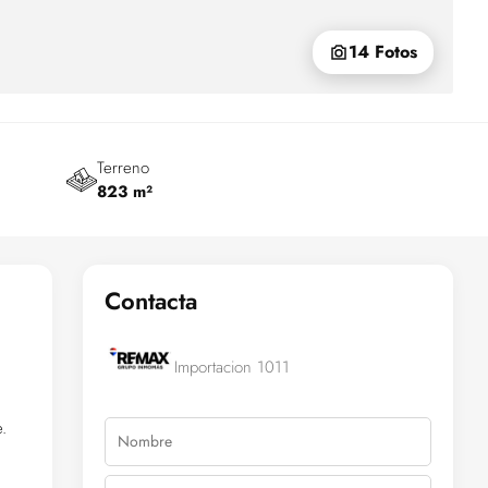
14 Fotos
Terreno
823 m²
Contacta
Importacion 1011
.