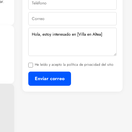
ar.
fort
He leído y acepto la política de privacidad del sitio
Enviar correo