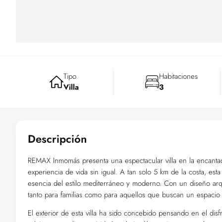
Tipo
Habitaciones
Villa
3
Descripción
REMAX Inmomás presenta una espectacular villa en la encantado
experiencia de vida sin igual. A tan solo 5 km de la costa, es
esencia del estilo mediterráneo y moderno. Con un diseño arqu
tanto para familias como para aquellos que buscan un espacio
El exterior de esta villa ha sido concebido pensando en el dis