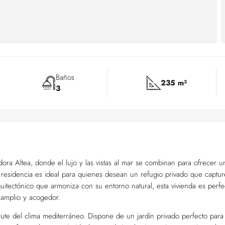
Baños
235 m²
3
ra Altea, donde el lujo y las vistas al mar se combinan para ofrecer u
ta residencia es ideal para quienes desean un refugio privado que captur
itectónico que armoniza con su entorno natural, esta vivienda es perfe
 amplio y acogedor.
frute del clima mediterráneo. Dispone de un jardín privado perfecto para