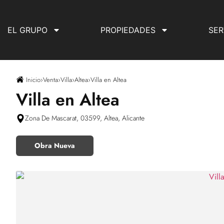
EL GRUPO
PROPIEDADES
SER
Inicio
›
Venta
›
Villa
›
Altea
›
Villa en Altea
Villa en Altea
Zona De Mascarat, 03599, Altea, Alicante
Obra Nueva