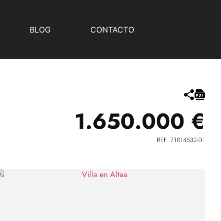
BLOG
CONTACTO
1.650.000 €
REF. 71814532-01