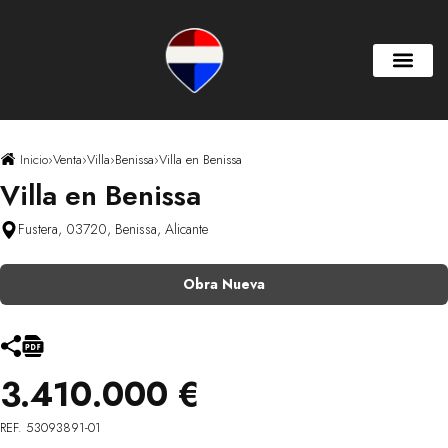
Inicio
›
Venta
›
Villa
›
Benissa
›
Villa en Benissa
Villa en Benissa
Fustera, 03720, Benissa, Alicante
Obra Nueva
3.410.000 €
REF. 53093891-01