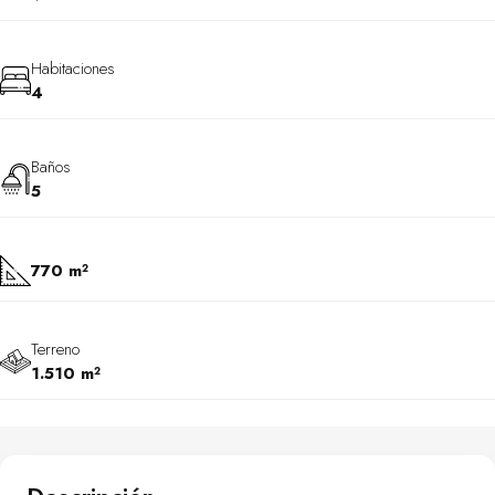
Habitaciones
4
Baños
5
770 m²
Terreno
1.510 m²