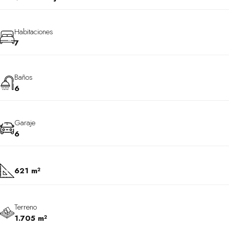
Habitaciones
7
Baños
6
Garaje
6
621 m²
Terreno
1.705 m²