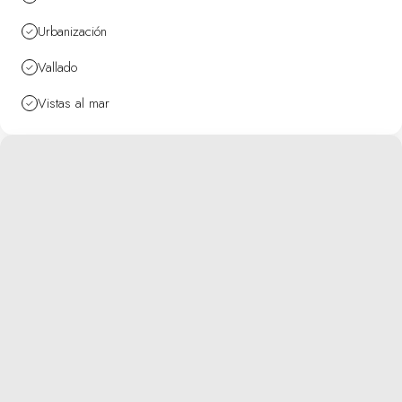
Urbanización
Vallado
Vistas al mar