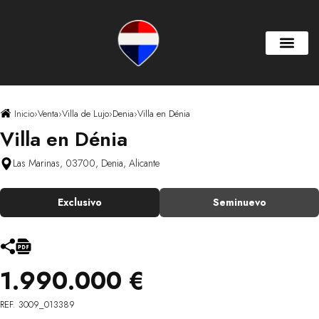
Inicio
›
Venta
›
Villa de Lujo
›
Denia
›
Villa en Dénia
Villa en Dénia
Las Marinas, 03700, Denia, Alicante
Exclusivo
Seminuevo
1.990.000 €
REF. 3009_013389