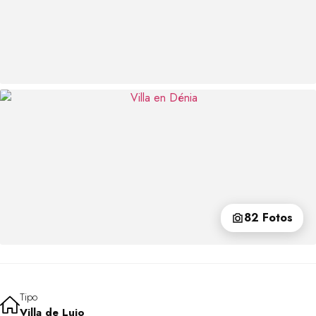
82 Fotos
Tipo
Villa de Lujo