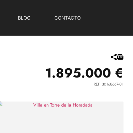
BLOG
CONTACTO
1.895.000 €
REF. 30168667-01