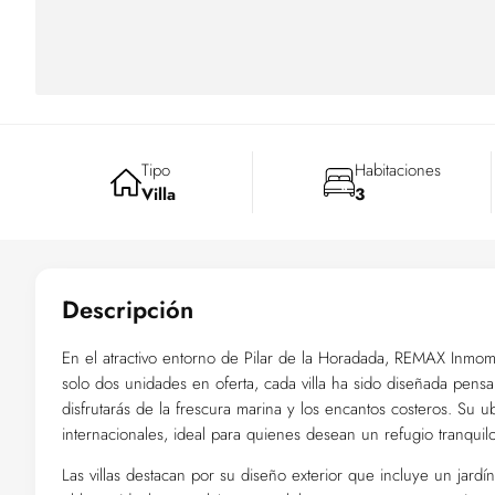
Tipo
Habitaciones
Villa
3
Descripción
En el atractivo entorno de Pilar de la Horadada, REMAX Inmomás
solo dos unidades en oferta, cada villa ha sido diseñada pensa
disfrutarás de la frescura marina y los encantos costeros. Su u
internacionales, ideal para quienes desean un refugio tranquil
Las villas destacan por su diseño exterior que incluye un jardín 