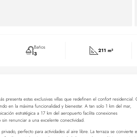
Baños
211 m²
3
 presenta estas exclusivas villas que redefinen el confort residencial.
ndo en la máxima funcionalidad y bienestar. A tan solo 1 km del mar,
bicación estratégica a 17 km del aeropuerto facilita conexiones
o sin renunciar a una excelente conectividad.
privado, perfecto para actividades al aire libre. La terraza se convierte 