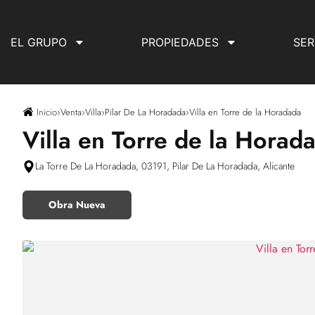
EL GRUPO
PROPIEDADES
SER
Inicio
›
Venta
›
Villa
›
Pilar De La Horadada
›
Villa en Torre de la Horadada
Villa en Torre de la Horad
La Torre De La Horadada, 03191, Pilar De La Horadada, Alicante
Obra Nueva