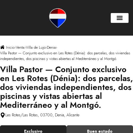
Inicio
›
Venta
›
Villa de Lujo
›
Denia
›
Villa Pastor — Conjunto exclusivo en Les Rotes (Dénia): dos parcelas, dos viviendas
independientes, dos piscinas y vistas abiertas al Mediterráneo y al Montgó.
Villa Pastor — Conjunto exclusivo
en Les Rotes (Dénia): dos parcelas,
dos viviendas independientes, dos
piscinas y vistas abiertas al
Mediterráneo y al Montgó.
Les Rotes/Las Rotas, 03700, Denia, Alicante
Exclusivo
Buen estado