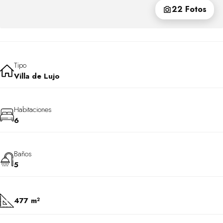
22 Fotos
Tipo
Villa de Lujo
Habitaciones
6
Baños
5
477 m²