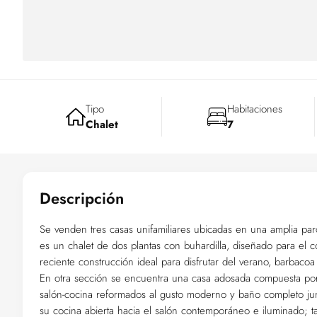
Tipo
Habitaciones
Chalet
7
Descripción
Se venden tres casas unifamiliares ubicadas en una amplia p
es un chalet de dos plantas con buhardilla, diseñado para el c
reciente construcción ideal para disfrutar del verano, barbac
En otra sección se encuentra una casa adosada compuesta por 
salón-cocina reformados al gusto moderno y baño completo junt
su cocina abierta hacia el salón contemporáneo e iluminado;