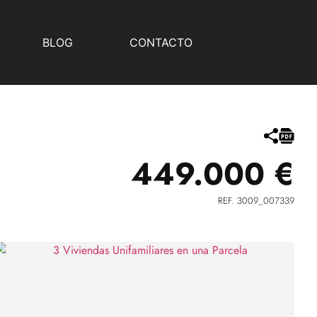
BLOG
CONTACTO
449.000 €
REF. 3009_007339