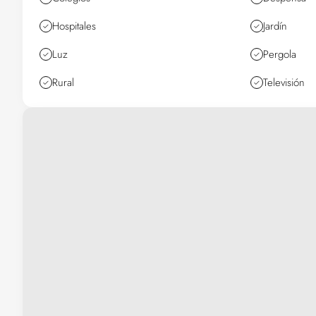
Hospitales
Jardín
Luz
Pergola
Rural
Televisión