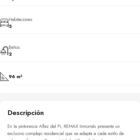
Habitaciones
3
Baños
2
96 m²
Descripción
En la pintoresca Alfaz del Pi, REMAX Inmomás presenta un
exclusivo complejo residencial que se adapta a cada estilo de