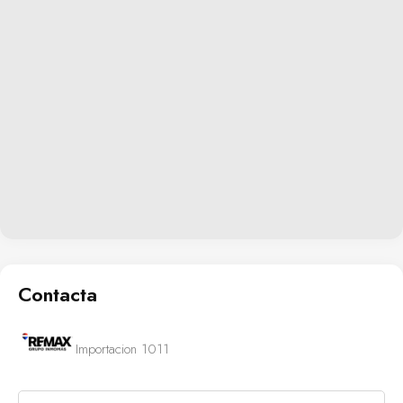
Contacta
Importacion 1011