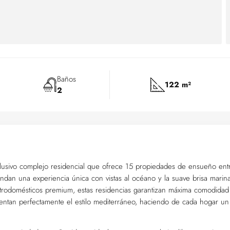
Baños
122 m²
2
sivo complejo residencial que ofrece 15 propiedades de ensueño ent
indan una experiencia única con vistas al océano y la suave brisa marina
trodomésticos premium, estas residencias garantizan máxima comodidad
entan perfectamente el estilo mediterráneo, haciendo de cada hogar un