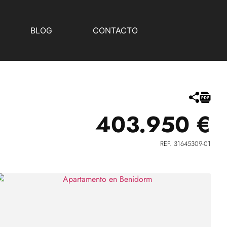
BLOG
CONTACTO
403.950 €
REF. 31645309-01