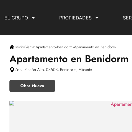
EL GRUPO
PROPIEDADES
SER
Inicio
›
Venta
›
Apartamento
›
Benidorm
›
Apartamento en Benidorm
Apartamento en Benidorm
Zona Rincón Alto, 03503, Benidorm, Alicante
Obra Nueva