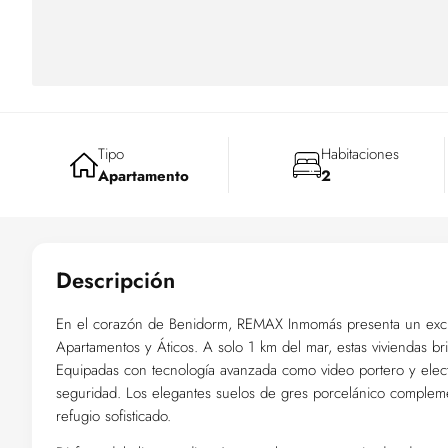
Tipo
Habitaciones
Apartamento
2
Descripción
En el corazón de Benidorm, REMAX Inmomás presenta un exclu
Apartamentos y Áticos. A solo 1 km del mar, estas viviendas br
Equipadas con tecnología avanzada como video portero y elec
seguridad. Los elegantes suelos de gres porcelánico complem
refugio sofisticado.