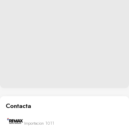
Contacta
Importacion 1011