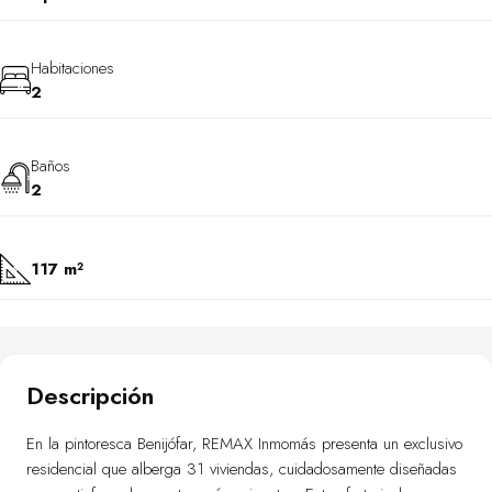
Habitaciones
2
Baños
2
117 m²
Descripción
En la pintoresca Benijófar, REMAX Inmomás presenta un exclusivo
residencial que alberga 31 viviendas, cuidadosamente diseñadas