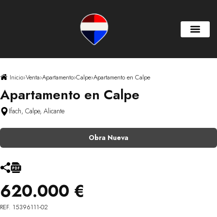
Inicio
›
Venta
›
Apartamento
›
Calpe
›
Apartamento en Calpe
Apartamento en Calpe
Ifach, Calpe, Alicante
Obra Nueva
620.000 €
REF. 15396111-02