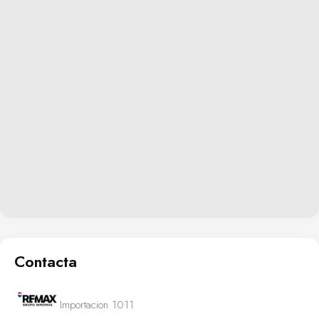
Contacta
Importacion 1011