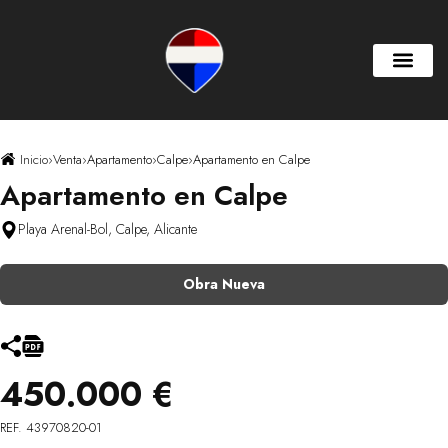
Inicio
›
Venta
›
Apartamento
›
Calpe
›
Apartamento en Calpe
Apartamento en Calpe
Playa Arenal-Bol, Calpe, Alicante
Obra Nueva
450.000 €
REF. 43970820-01