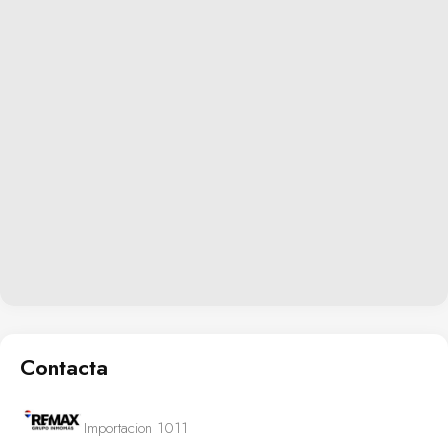
Contacta
Importacion 1011