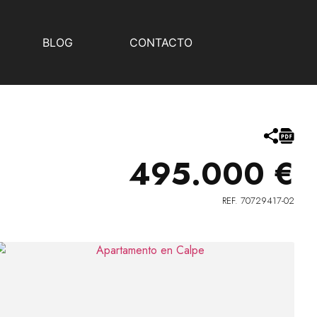
BLOG
CONTACTO
495.000 €
REF. 70729417-02