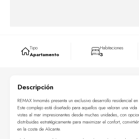
Tipo
Habitaciones
Apartamento
3
Descripción
REMAX Inmomás presenta un exclusivo desarrollo residencial en 
Este complejo está diseñado para aquellos que valoran una vida s
vistas al mar impresionantes desde muchas unidades, con opcion
distribuidas estratégicamente para maximizar el confort, convirt
en la costa de Alicante.