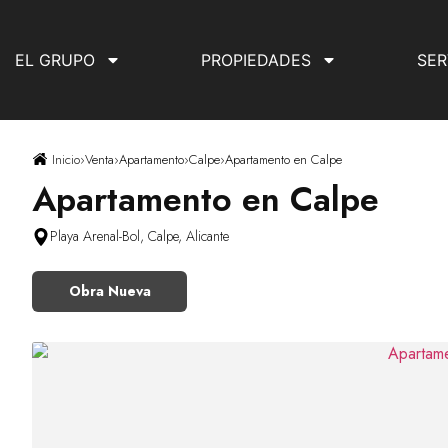
EL GRUPO
PROPIEDADES
SER
Inicio
›
Venta
›
Apartamento
›
Calpe
›
Apartamento en Calpe
Apartamento en Calpe
Playa Arenal-Bol, Calpe, Alicante
Obra Nueva