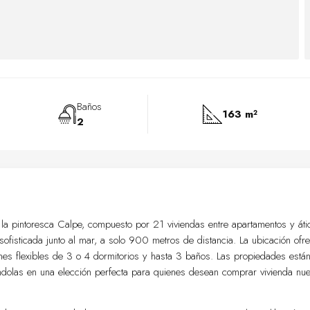
Baños
163 m²
2
la pintoresca Calpe, compuesto por 21 viviendas entre apartamentos y áti
ofisticada junto al mar, a solo 900 metros de distancia. La ubicación ofr
es flexibles de 3 o 4 dormitorios y hasta 3 baños. Las propiedades está
iéndolas en una elección perfecta para quienes desean comprar vivienda nu