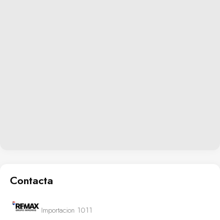
Contacta
Importacion 1011