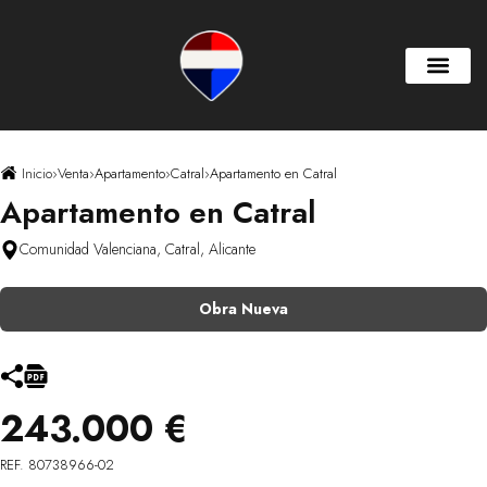
Inicio
›
Venta
›
Apartamento
›
Catral
›
Apartamento en Catral
Apartamento en Catral
Comunidad Valenciana, Catral, Alicante
Obra Nueva
243.000 €
REF. 80738966-02