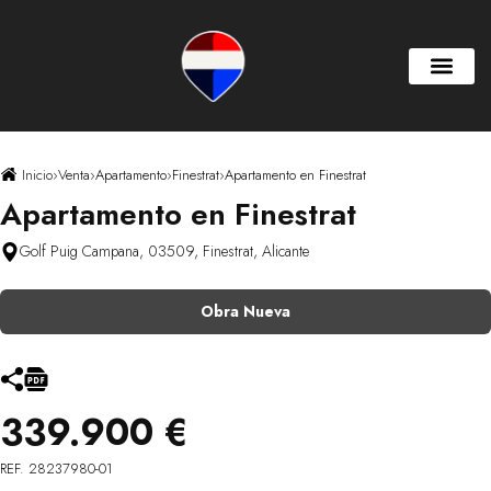
Inicio
›
Venta
›
Apartamento
›
Finestrat
›
Apartamento en Finestrat
Apartamento en Finestrat
Golf Puig Campana, 03509, Finestrat, Alicante
Obra Nueva
339.900 €
REF. 28237980-01