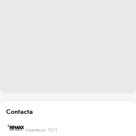
Contacta
Importacion 1011