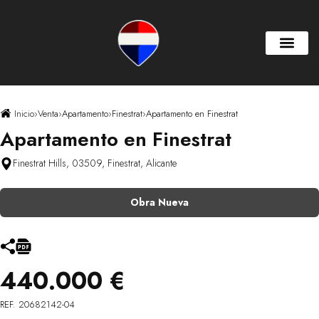
Inicio
›
Venta
›
Apartamento
›
Finestrat
›
Apartamento en Finestrat
Apartamento en Finestrat
Finestrat Hills, 03509, Finestrat, Alicante
Obra Nueva
440.000 €
REF. 20682142-04