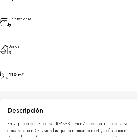
Habitaciones
2
Baños
2
119 m²
Descripción
En la pintoresca Finestrat, REMAX Inmomás presenta un exclusivo
desarrollo con 24 viviendas que combinan confort y sofisticación.