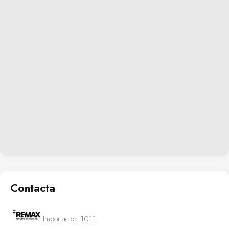
Contacta
Importacion 1011