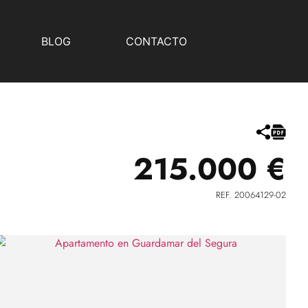
BLOG
CONTACTO
215.000 €
REF. 20064129-02