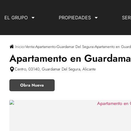
EL GRUPO
PROPIEDADES
SER
Inicio
›
Venta
›
Apartamento
›
Guardamar Del Segura
›
Apartamento en Guard
Apartamento en Guardamar
Centro, 03140, Guardamar Del Segura, Alicante
Obra Nueva