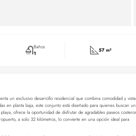
Baños
57 m²
1
ta un exclusivo desarrollo residencial que combina comodidad y vistas
das en planta baja, este conjunto está diseñado para quienes buscan un
 playa, ofrece la oportunidad de disfrutar de agradables paseos costero
opuerto, a solo 32 kilómetros, lo convierte en una opción ideal para