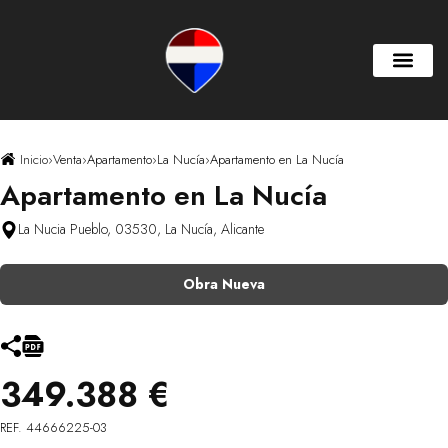
Inicio
›
Venta
›
Apartamento
›
La Nucía
›
Apartamento en La Nucía
Apartamento en La Nucía
La Nucia Pueblo, 03530, La Nucía, Alicante
Obra Nueva
349.388 €
REF. 44666225-03