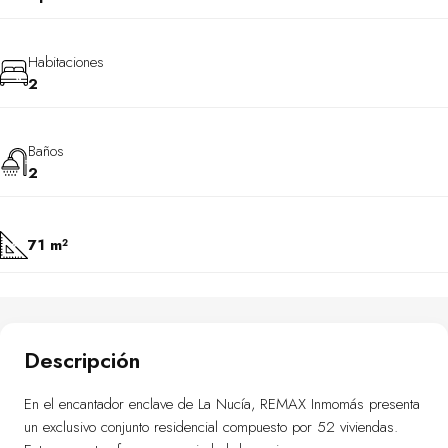
Habitaciones
2
Baños
2
71 m²
Descripción
En el encantador enclave de La Nucía, REMAX Inmomás presenta
un exclusivo conjunto residencial compuesto por 52 viviendas.