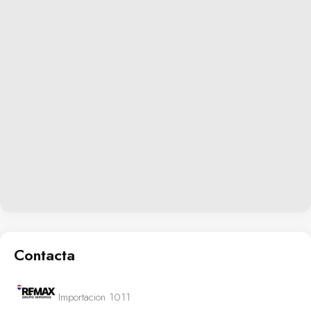
Contacta
Importacion 1011