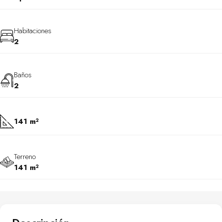
Habitaciones
2
Baños
2
141 m²
Terreno
141 m²