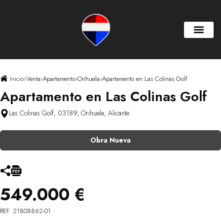
Inicio
›
Venta
›
Apartamento
›
Orihuela
›
Apartamento en Las Colinas Golf
Apartamento en Las Colinas Golf
Las Colinas Golf, 03189, Orihuela, Alicante
Obra Nueva
549.000 €
REF. 21808862-01