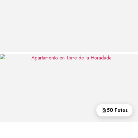
50 Fotos