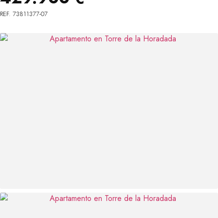
REF. 73811377-07