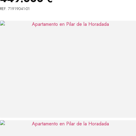
REF. 71919041-01