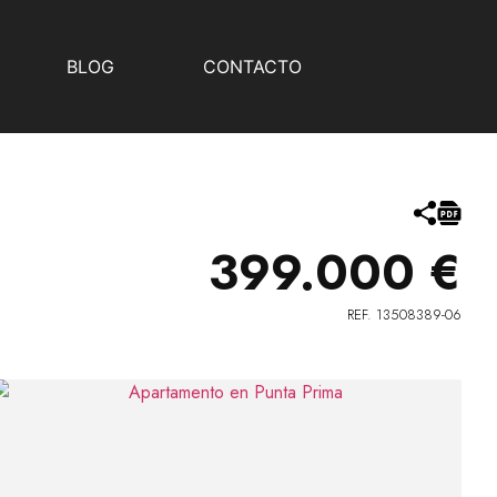
BLOG
CONTACTO
399.000 €
REF. 13508389-06