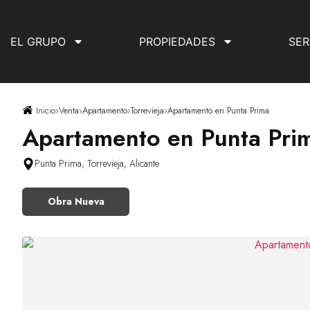
EL GRUPO
PROPIEDADES
SER
Inicio
›
Venta
›
Apartamento
›
Torrevieja
›
Apartamento en Punta Prima
Apartamento en Punta Pri
Punta Prima, Torrevieja, Alicante
Obra Nueva