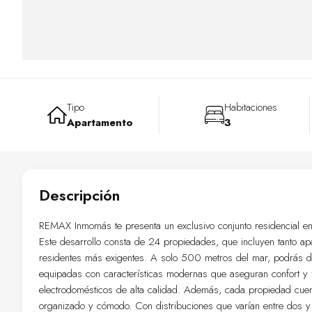
Tipo
Habitaciones
Apartamento
3
Descripción
REMAX Inmomás te presenta un exclusivo conjunto residencial en T
Este desarrollo consta de 24 propiedades, que incluyen tanto ap
residentes más exigentes. A solo 500 metros del mar, podrás dis
equipadas con características modernas que aseguran confort y fu
electrodomésticos de alta calidad. Además, cada propiedad cue
organizado y cómodo. Con distribuciones que varían entre dos y 