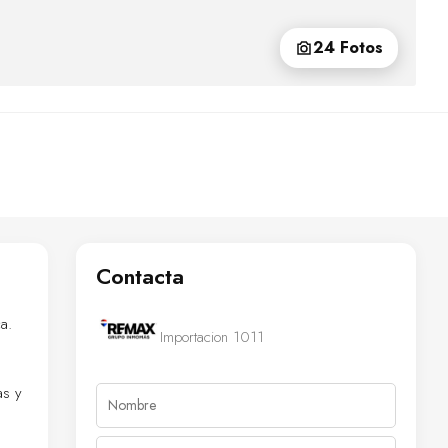
24 Fotos
Contacta
a.
Importacion 1011
as y