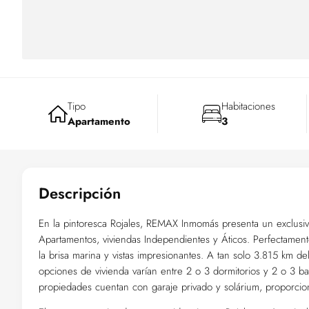
Tipo
Habitaciones
Apartamento
3
Descripción
En la pintoresca Rojales, REMAX Inmomás presenta un exclusiv
Apartamentos, viviendas Independientes y Áticos. Perfectament
la brisa marina y vistas impresionantes. A tan solo 3.815 km de
opciones de vivienda varían entre 2 o 3 dormitorios y 2 o 3 bañ
propiedades cuentan con garaje privado y solárium, proporcion