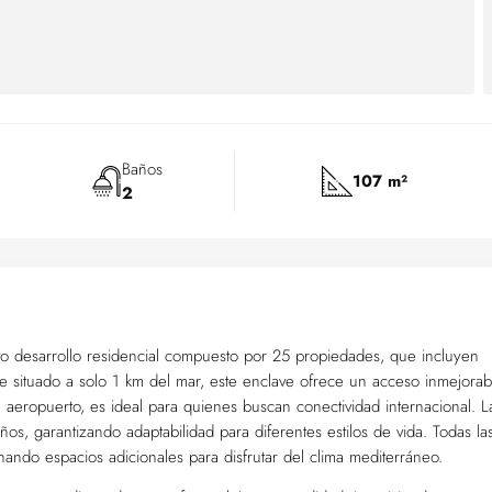
Baños
107 m²
2
o desarrollo residencial compuesto por 25 propiedades, que incluyen
e situado a solo 1 km del mar, este enclave ofrece un acceso inmejorab
l aeropuerto, es ideal para quienes buscan conectividad internacional. L
os, garantizando adaptabilidad para diferentes estilos de vida. Todas la
ando espacios adicionales para disfrutar del clima mediterráneo.