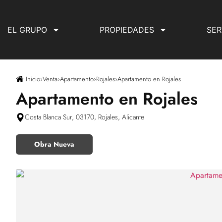
EL GRUPO
PROPIEDADES
SER
Inicio
›
Venta
›
Apartamento
›
Rojales
›
Apartamento en Rojales
Apartamento en Rojales
Costa Blanca Sur, 03170, Rojales, Alicante
Obra Nueva