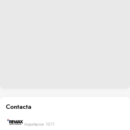
Contacta
Importacion 1011