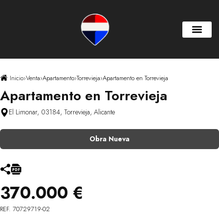
Inicio
›
Venta
›
Apartamento
›
Torrevieja
›
Apartamento en Torrevieja
Apartamento en Torrevieja
El Limonar, 03184, Torrevieja, Alicante
Obra Nueva
370.000 €
REF. 70729719-02