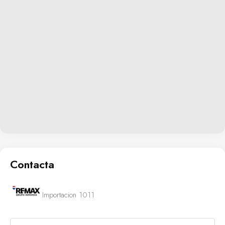
Contacta
Importacion 1011