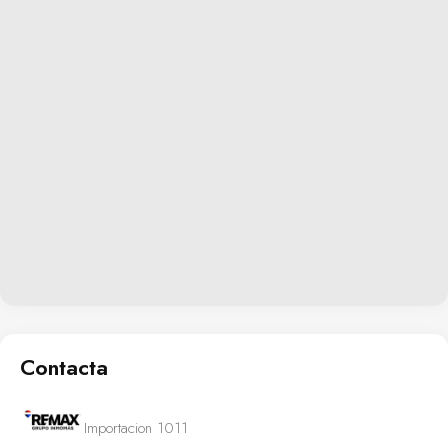
Contacta
Importacion 1011