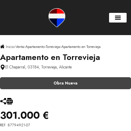
Inicio
›
Venta
›
Apartamento
›
Torrevieja
›
Apartamento en Torrevieja
Apartamento en Torrevieja
El Chaparral, 03184, Torrevieja, Alicante
Obra Nueva
301.000 €
REF. 87794921-07