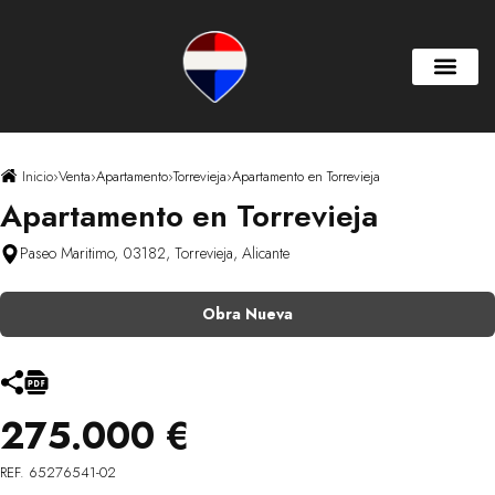
Inicio
›
Venta
›
Apartamento
›
Torrevieja
›
Apartamento en Torrevieja
Apartamento en Torrevieja
Paseo Maritimo, 03182, Torrevieja, Alicante
Obra Nueva
275.000 €
REF. 65276541-02