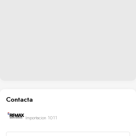
Contacta
Importacion 1011