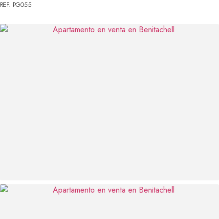
REF. PG055