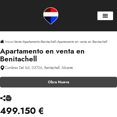
Inicio
›
Venta
›
Apartamento
›
Benitachell
›
Apartamento en venta en Benitachell
Apartamento en venta en
Benitachell
Cumbres Del Sol, 03726, Benitachell, Alicante
Obra Nueva
499.150 €