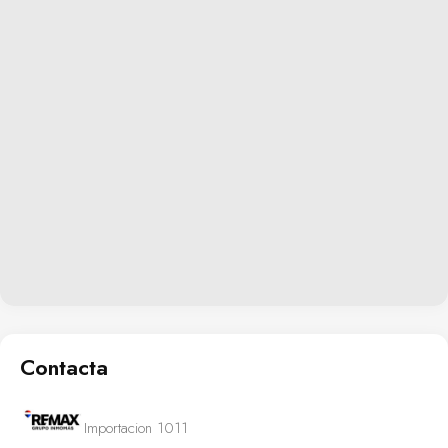
Contacta
Importacion 1011