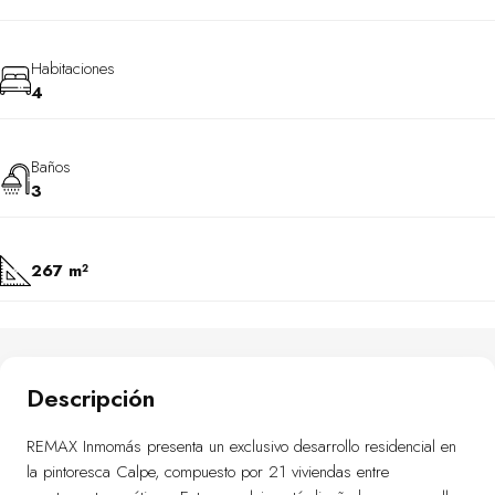
Habitaciones
4
Baños
3
267 m²
Descripción
REMAX Inmomás presenta un exclusivo desarrollo residencial en
la pintoresca Calpe, compuesto por 21 viviendas entre