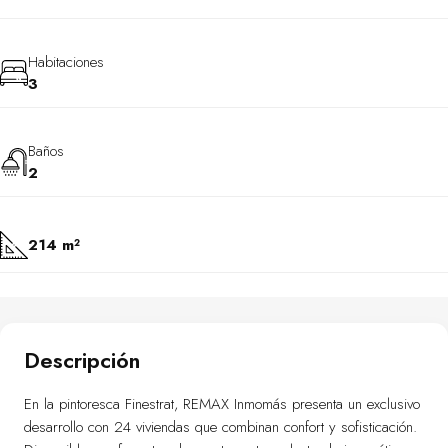
Habitaciones
3
Baños
2
214 m²
Descripción
En la pintoresca Finestrat, REMAX Inmomás presenta un exclusivo
desarrollo con 24 viviendas que combinan confort y sofisticación.