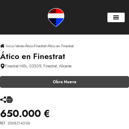
Inicio
›
Venta
›
Ático
›
Finestrat
›
Ático en Finestrat
Ático en Finestrat
Finestrat Hills, 03509, Finestrat, Alicante
Obra Nueva
650.000 €
REF. 20682142-06