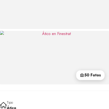
50 Fotos
Tipo
Ático