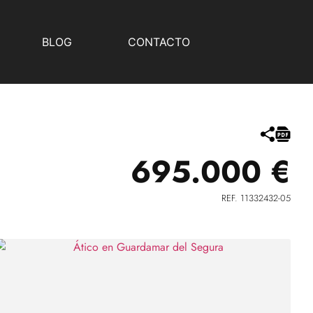
BLOG
CONTACTO
695.000 €
REF. 11332432-05