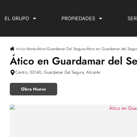
EL GRUPO
PROPIEDADES
SER
Inicio
›
Venta
›
Ático
›
Guardamar Del Segura
›
Ático en Guardamar del Segu
Ático en Guardamar del S
Centro, 03140, Guardamar Del Segura, Alicante
Obra Nueva