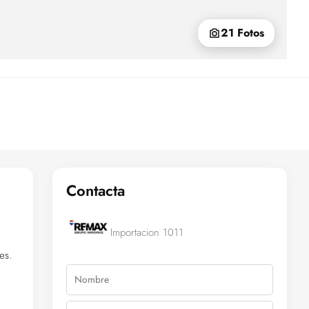
21 Fotos
Contacta
Importacion 1011
es.