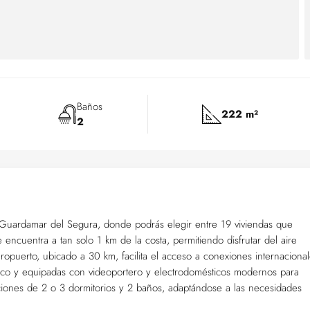
Baños
222 m²
2
 Guardamar del Segura, donde podrás elegir entre 19 viviendas que
e encuentra a tan solo 1 km de la costa, permitiendo disfrutar del aire
ropuerto, ubicado a 30 km, facilita el acceso a conexiones internacional
ico y equipadas con videoportero y electrodomésticos modernos para
pciones de 2 o 3 dormitorios y 2 baños, adaptándose a las necesidades