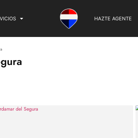
VICIOS
HAZTE AGENTE
ra
egura