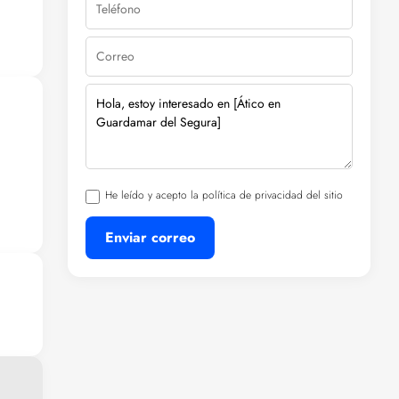
tu
co.
le.
He leído y acepto la política de privacidad del sitio
Enviar correo