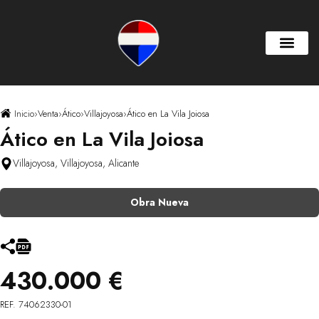
Inicio
›
Venta
›
Ático
›
Villajoyosa
›
Ático en La Vila Joiosa
Ático en La Vila Joiosa
Villajoyosa, Villajoyosa, Alicante
Obra Nueva
430.000 €
REF. 74062330-01