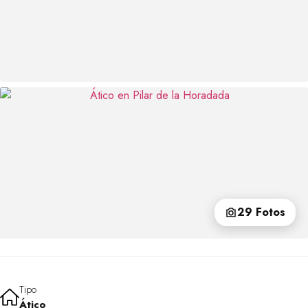
29 Fotos
Tipo
Ático