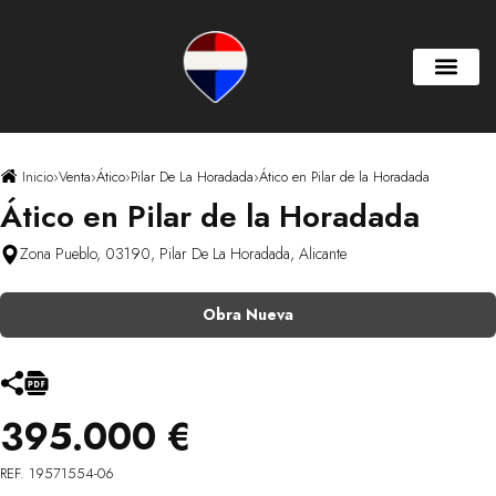
Inicio
›
Venta
›
Ático
›
Pilar De La Horadada
›
Ático en Pilar de la Horadada
Ático en Pilar de la Horadada
Zona Pueblo, 03190, Pilar De La Horadada, Alicante
Obra Nueva
395.000 €
REF. 19571554-06