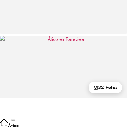
32 Fotos
Tipo
Ático