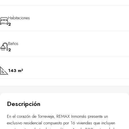
Habitaciones
2
Baños
2
143 m²
Descripción
En el corazón de Torrevieja, REMAX Inmomás presenta un
exclusivo residencial compuesto por 16 viviendas que incluyen