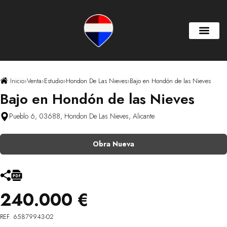
Inicio
›
Venta
›
Estudio
›
Hondon De Las Nieves
›
Bajo en Hondón de las Nieves
Bajo en Hondón de las Nieves
Pueblo 6, 03688, Hondon De Las Nieves, Alicante
Obra Nueva
240.000 €
REF. 65879943-02