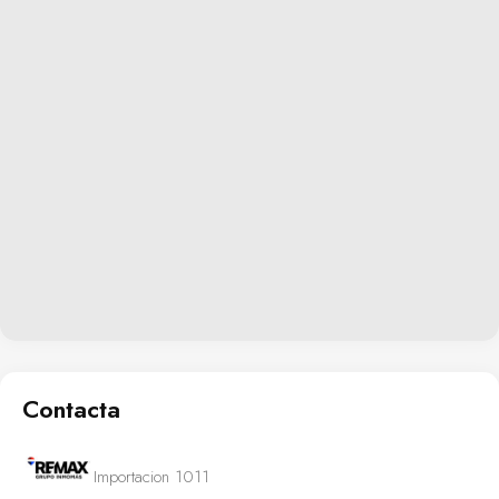
Contacta
Importacion 1011