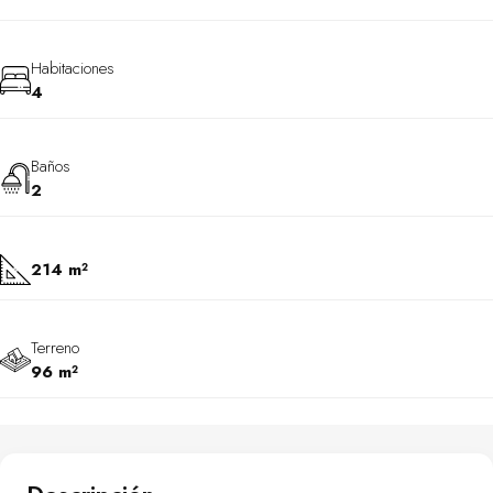
Habitaciones
4
Baños
2
214 m²
Terreno
96 m²