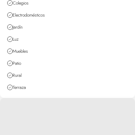
Colegios
Electrodomésticos
Jardín
Luz
Muebles
Patio
Rural
Terraza