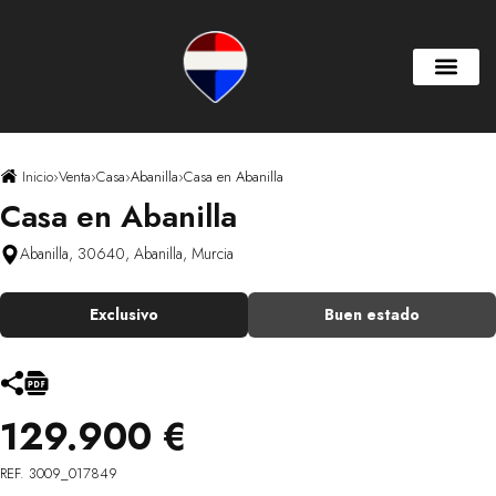
Inicio
›
Venta
›
Casa
›
Abanilla
›
Casa en Abanilla
Casa en Abanilla
Abanilla, 30640, Abanilla, Murcia
Exclusivo
Buen estado
129.900 €
REF. 3009_017849