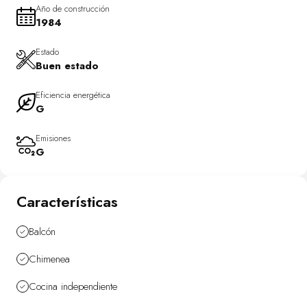
Año de construcción
1984
Estado
Buen estado
Eficiencia energética
G
Emisiones
G
Características
Balcón
Chimenea
Cocina independiente