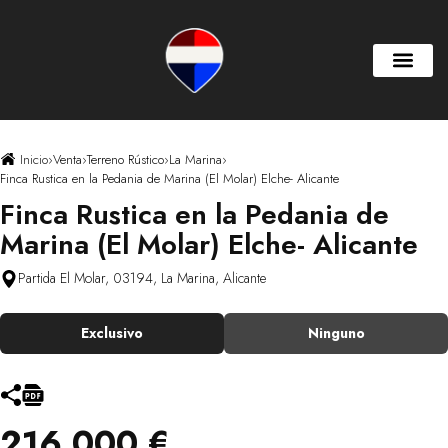
Inicio
›
Venta
›
Terreno Rústico
›
La Marina
›
Finca Rustica en la Pedania de Marina (El Molar) Elche- Alicante
Finca Rustica en la Pedania de
Marina (El Molar) Elche- Alicante
Partida El Molar, 03194, La Marina, Alicante
Exclusivo
Ninguno
216.000 €