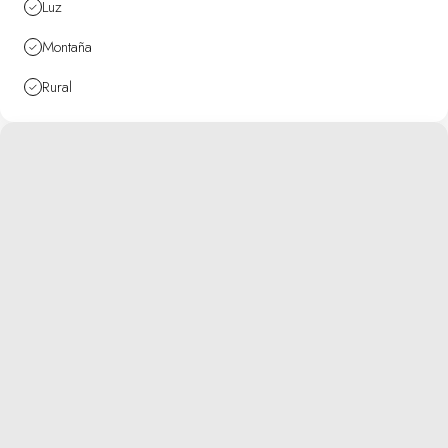
Luz
Montaña
Rural